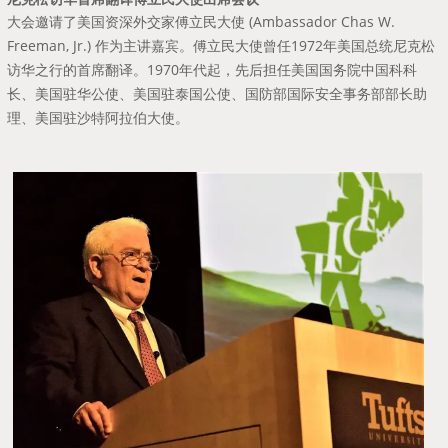
大会邀请了美国资深外交家傅立民大使 (Ambassador Chas W.
Freeman, Jr.) 作为主讲嘉宾。傅立民大使曾任1972年美国总统尼克松
访华之行的首席翻译。1970年代起，先后担任美国国务院中国科科
长、美国驻华公使、美国驻泰国公使、国防部国际安全事务部部长助
理、美国驻沙特阿拉伯大使。