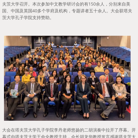
夫茨大学召开。本次参加中文教学研讨会的有150余人，分别来自美
国、中国及英国40多个学府及机构，专题讲者五十余人。大会获塔夫
茨大学孔子学院支持赞助。
大会在塔夫茨大学孔子学院李丹老师悠扬的二胡演奏中拉开了序幕。开
幕式由塔夫茨大学王命全教授主持，会长胡龙华教授发言感谢塔夫茨大