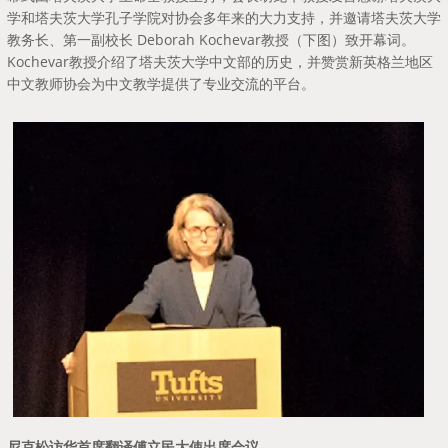
学和塔夫茨大学孔子学院对协会多年来的大力支持，并邀请塔夫茨大学
教务长、第一副校长 Deborah Kochevar教授（下图）致开幕词。
Kochevar教授介绍了塔夫茨大学中文部的历史，并赞赏新英格兰地区
中文教师协会为中文教学提供了专业交流的平台。
尼克松访华首席翻译傅立民大使出席会议