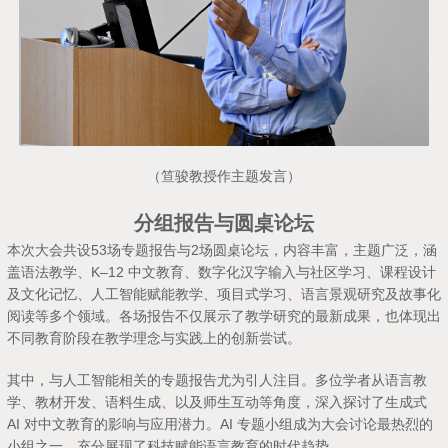
（笪骏教授作主题发言）
分组报告与圆桌论坛
本次大会共设53场专题报告与2场圆桌论坛，内容丰富，主题广泛，涵
盖语法教学、K–12 中文教育、数字化汉字输入与社区学习、课程设计
及文化记忆、人工智能赋能教学、项目式学习、语言景观研究及故事化
阅读等多个领域。各场报告不仅展示了教学研究的最新成果，也体现出
不同教育阶段在教学理念与实践上的创新尝试。
其中，与人工智能相关的专题报告尤为引人注目。多位学者从语言教
学、教材开发、语料生成、以及师生互动等角度，深入探讨了生成式
AI 对中文教育的影响与应用潜力。AI 专题小组成为大会讨论最热烈的
小组之一，充分展现了科技赋能语言教育的时代趋势。