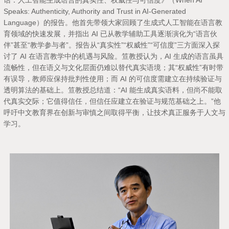
话：人工智能生成语言的真实性、权威性与可信度》（
When AI
Speaks: Authenticity, Authority and Trust in AI-Generated
Language
）的报告。他首先带领大家回顾了生成式人工智能在语言教
育领域的快速发展，并指出 AI 已从教学辅助工具逐渐演化为“语言伙
伴”甚至“教学参与者”。报告从“真实性”“权威性”“可信度”三方面深入探
讨了 AI 在语言教学中的机遇与风险。笪教授认为，AI 生成的语言虽具
流畅性，但在语义与文化层面仍难以替代真实语境；其“权威性”有时带
有误导，教师应保持批判性使用；而 AI 的可信度需建立在持续验证与
透明算法的基础上。笪教授总结道：“AI 能生成真实语料，但尚不能取
代真实交际；它值得信任，但信任应建立在验证与规范基础之上。”他
呼吁中文教育界在创新与审慎之间取得平衡，让技术真正服务于人文与
学习。