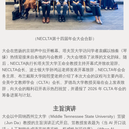
（NECLTA第十四届年会大会合影）
大会在悠扬的京胡声中拉开帷幕。塔夫茨大学访问学者袁瞩以独奏《琴
缘》热情迎接来自各地的与会教师，为大会增添了浓厚的文化韵味。随
后，NECLTA执行长塔夫茨大学王命全教授主持开幕式并致欢迎辞。
NECLTA会长、波士顿大学孙鸿运老师发表开幕致辞，NECLTA年会会
务主席、布兰戴斯大学陆熙雯老师介绍了本次大会的议程与主要内容。
全美中文教师学会（CLTA）会长、罗德岛大学教授吴瑜在会上发表致
辞，向大会的顺利召开表示热烈祝贺，并通报了 2026 年 CLTA 年会的
筹备进展与计划。
主旨演讲
大会以中田纳西州立大学（Middle Tennessee State University）笪骏
（Jun Da）教授的主旨演讲正式开启。笪教授发表题为《当 AI 开口说