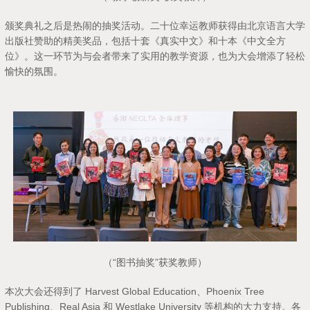
颁奖典礼之后是热闹的抽奖活动。二十位幸运教师获得由北京语言大学
出版社赞助的精美奖品，包括十套《真实中文》和十本《中文全方
位》。这一环节为与会者带来了实用的教学资源，也为大会增添了轻松
愉快的氛围。
（“图书抽奖”获奖教师）
本次大会还得到了 Harvest Global Education、Phoenix Tree
Publishing、Real Asia 和 Westlake University 等机构的大力支持。各