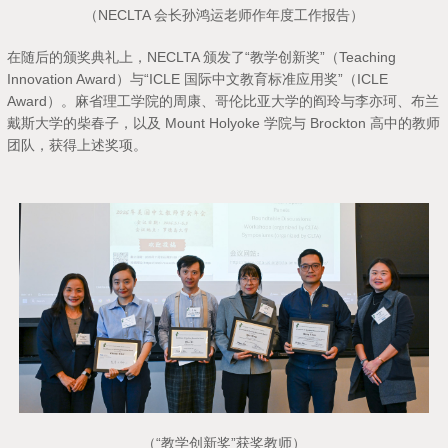
（NECLTA 会长孙鸿运老师作年度工作报告）
在随后的颁奖典礼上，NECLTA 颁发了“教学创新奖”（Teaching
Innovation Award）与“ICLE 国际中文教育标准应用奖”（ICLE
Award）。麻省理工学院的周康、哥伦比亚大学的阎玲与李亦珂、布兰
戴斯大学的柴春子，以及 Mount Holyoke 学院与 Brockton 高中的教师
团队，获得上述奖项。
（“教学创新奖”获奖教师）