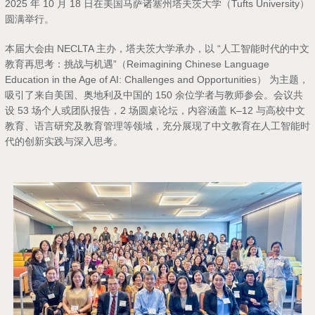
2025 年 10 月 18 日在美国马萨诸塞州塔夫茨大学（Tufts University）
圆满举行。
本届大会由 NECLTA 主办，塔夫茨大学承办，以 “人工智能时代的中文
教育再思考：挑战与机遇”（
Reimagining Chinese Language
Education in the Age of AI: Challenges and Opportunities
） 为主题，
吸引了来自美国、奥地利及中国的 150 余位学者与教师参会。会议共
设 53 场个人或团队报告，2 场圆桌论坛，内容涵盖 K–12 与高校中文
教育、语言研究及教育管理等领域，充分展现了中文教育在人工智能时
代的创新实践与深入思考。