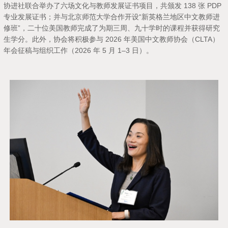
协进社联合举办了六场文化与教师发展证书项目，共颁发 138 张 PDP
专业发展证书；并与北京师范大学合作开设“新英格兰地区中文教师进
修班”，二十位美国教师完成了为期三周、九十学时的课程并获得研究
生学分。此外，协会将积极参与 2026 年美国中文教师协会（CLTA）
年会征稿与组织工作（2026 年 5 月 1–3 日）。