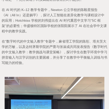
在 AI 时代的 K–12 教学专题中，Newton 公立学校的陈毅星报告
《AI（All In）还是躺平》，探讨人工智能在差异化教学与课程设计中
的应用；Hotchkiss 学校的刘伟提出在 AI 时代重思中文学习“5C 框
架”的必要性；华盛顿特区国际学校的张阳阳展示了 AI 在社会学中文课
程中的教学实践。
在“数字时代的中文输入教学”专题中，麻省理工学院的陈彤、塔夫茨大
学的万敏，以及达特茅斯学院的严蕾与张淑成共同发表报告《数字时代
的中文输入教学：教学挑战与课堂策略》，探讨学生在数字环境中学习
拼音输入与汉字识别的主要困难，并分享了在教学中平衡输入训练与书
写能力的经验。