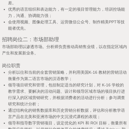
差。
优秀的语言组织和表达能力，有一定的项目管理能力，培训控场能
力，沟通、协调能力强；
会使用视频、图像处理工具、运营微信公众号、制作精美PPT等技
能者优先。
招聘岗位二：市场部助理
市场部助理以渗透市场。分析师负责推动高销售业绩，以在指定区域内
产生和发展新业务。
岗位职责
分析以往和当前的全套营销策略，并利用美国K-16 教材的营销活动
衡量作为第二语言市场的汉语教学；
领导项目研究和管理，包括制定适当的研究计划，对 K-16 学校的
教学需求、要解决的活动问题、设计和领导区域市场的项目执行进
行深入的区域营销研究，并根据消费者的活动进行分析；参与调查
研究和统计分析；
通过结构化的销售数据库和历史营销分析数据，评估和分析教学语
言产品在北美和亚洲市场的中文沉浸式课程的表现；
领导和指导数字营销项目，设定优化的 KPI 和 ROI 目标，衡量所有