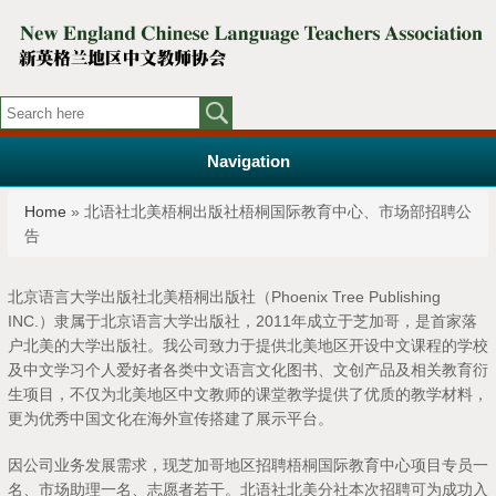
Navigation
You are here
Home
» 北语社北美梧桐出版社梧桐国际教育中心、市场部招聘公
告
北京语言大学出版社北美梧桐出版社（Phoenix Tree Publishing
INC.）隶属于北京语言大学出版社，2011年成立于芝加哥，是首家落
户北美的大学出版社。我公司致力于提供北美地区开设中文课程的学校
及中文学习个人爱好者各类中文语言文化图书、文创产品及相关教育衍
生项目，不仅为北美地区中文教师的课堂教学提供了优质的教学材料，
更为优秀中国文化在海外宣传搭建了展示平台。
因公司业务发展需求，现芝加哥地区招聘梧桐国际教育中心项目专员一
名、市场助理一名、志愿者若干。北语社北美分社本次招聘可为成功入