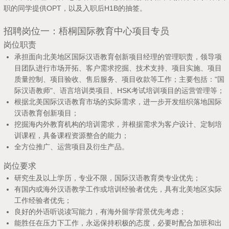
职的同学提供OPT，以及入职后H1B的抽签。
招聘岗位一：梧桐国际教育中心项目专员
岗位职责
承担面向北美地区国际汉语教育创新项目经理的管理职责，领导项
目团队进行市场开拓、客户需求挖掘、技术支持、项目实施、项目
质量控制、项目验收、售后服务、项目收款等工作；主要包括："国
际汉语教师"、语言培训类项目、HSK考试培训项目的运营管理等；
根据北美国际汉语教育市场的实际需求，进一步开发组织落地国际
汉语教育创新项目；
挖掘海内外教育机构的培训需求，并根据需求为客户设计、定制培
训课程，具备课程资源整合的能力；
全方位推广、运营项目及衍生产品。
岗位要求
研究生及以上学历，专业不限，国际汉语教育类专业优先；
有国内或海外汉语教学工作或培训经验者优先，具有北美地区实际
工作经验者优先；
良好的外语听说读写能力，有海外留学背景优先考虑；
能胜任在压力下工作，永远保持积极的态度，必要时配合加班和出